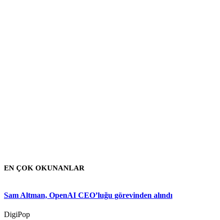
EN ÇOK OKUNANLAR
Sam Altman, OpenAI CEO’luğu görevinden alındı
DigiPop