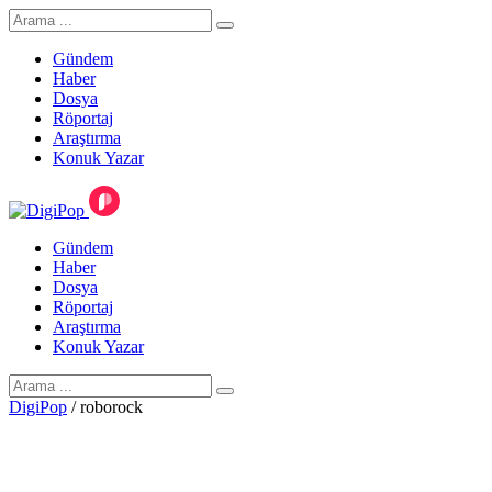
Gündem
Haber
Dosya
Röportaj
Araştırma
Konuk Yazar
Gündem
Haber
Dosya
Röportaj
Araştırma
Konuk Yazar
DigiPop
/
roborock