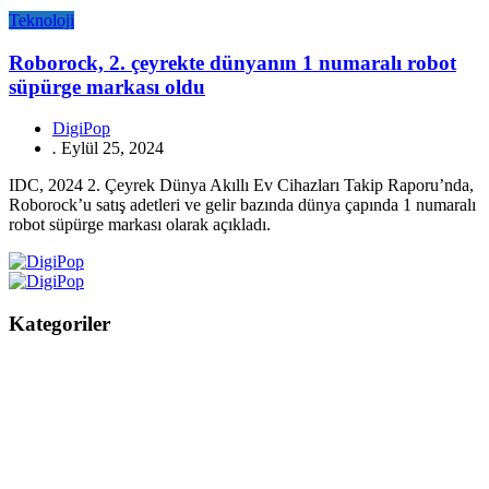
Teknoloji
Roborock, 2. çeyrekte dünyanın 1 numaralı robot
süpürge markası oldu
DigiPop
.
Eylül 25, 2024
IDC, 2024 2. Çeyrek Dünya Akıllı Ev Cihazları Takip Raporu’nda,
Roborock’u satış adetleri ve gelir bazında dünya çapında 1 numaralı
robot süpürge markası olarak açıkladı.
Kategoriler