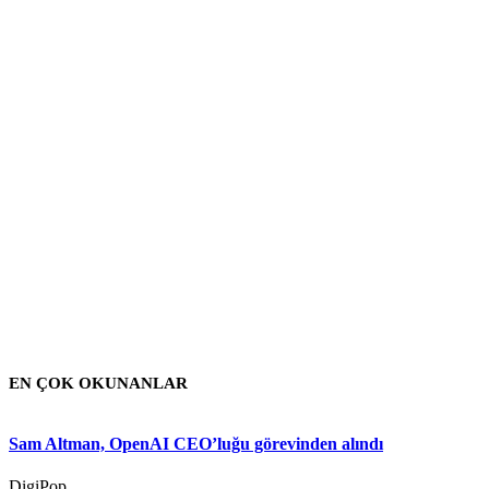
EN ÇOK OKUNANLAR
Sam Altman, OpenAI CEO’luğu görevinden alındı
DigiPop