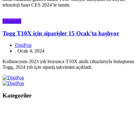
teknoloji fuarı CES 2024’te tanıttı.
Otomotiv
Togg T10X için siparişler 15 Ocak’ta başlıyor
DigiPop
.
Ocak 4, 2024
Kullanıcısını 2023 yılı boyunca T10X akıllı cihazlarıyla buluşturan
Togg, 2024 yılı için sipariş takvimini açıkladı.
Kategoriler