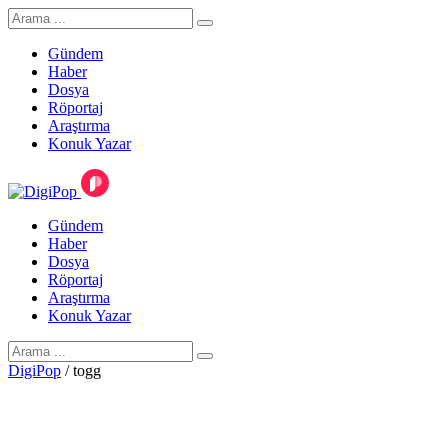
Gündem
Haber
Dosya
Röportaj
Araştırma
Konuk Yazar
Gündem
Haber
Dosya
Röportaj
Araştırma
Konuk Yazar
DigiPop
/
togg