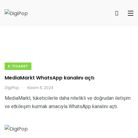
E-TICARET
MediaMarkt WhatsApp kanalını açtı
.
DigiPop
Kasım 11, 2024
MediaMarkt, tüketicilerle daha nitelikli ve doğrudan iletişim
ve etkileşim kurmak amacıyla WhatsApp kanalını açtı.