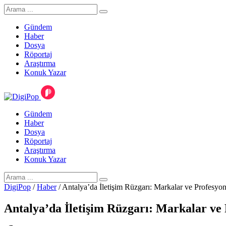
Gündem
Haber
Dosya
Röportaj
Araştırma
Konuk Yazar
Gündem
Haber
Dosya
Röportaj
Araştırma
Konuk Yazar
DigiPop
/
Haber
/
Antalya’da İletişim Rüzgarı: Markalar ve Profesyon
Antalya’da İletişim Rüzgarı: Markalar ve 