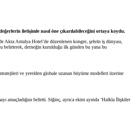
rlerin iletişimle nasıl öne çıkarılabileceğini ortaya koydu.
nde Akra Antalya Hotel’de düzenlenen kongre, şehrin iş dünyası,
u belirterek, derneğin kurulduğu ilk günden bu yana bu
m stratejileri ve yerelden globale uzanan büyüme modelleri üzerine
 amaçladığını belirtti. Siğinç, ayrıca ekim ayında ‘Halkla İlişkiler