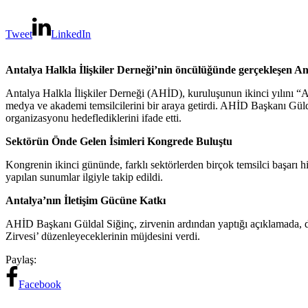
Tweet
LinkedIn
Antalya Halkla İlişkiler Derneği’nin öncülüğünde gerçekleşen Ant
Antalya Halkla İlişkiler Derneği (AHİD), kuruluşunun ikinci yılını “A
medya ve akademi temsilcilerini bir araya getirdi. AHİD Başkanı Gül
organizasyonu hedeflediklerini ifade etti.
Sektörün Önde Gelen İsimleri Kongrede Buluştu
Kongrenin ikinci gününde, farklı sektörlerden birçok temsilci başarı hi
yapılan sunumlar ilgiyle takip edildi.
Antalya’nın İletişim Gücüne Katkı
AHİD Başkanı Güldal Siğinç, zirvenin ardından yaptığı açıklamada, der
Zirvesi’ düzenleyeceklerinin müjdesini verdi.
Paylaş:
Facebook