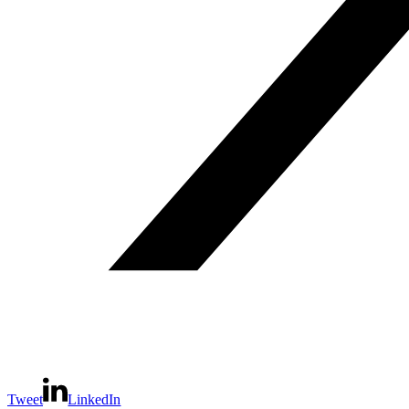
Tweet
LinkedIn