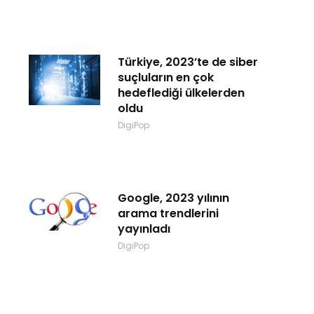
Türkiye, 2023’te de siber
suçluların en çok
hedeflediği ülkelerden
oldu
DigiPop
Google, 2023 yılının
arama trendlerini
yayınladı
DigiPop