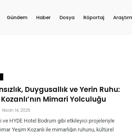
Gündem
Haber
Dosya
Röportaj
Araştır
ızlık, Duygusallık ve Yerin Ruhu:
 Kozanlı’nın Mimari Yolculuğu
Nisan 14, 2025
i ve HYDE Hotel Bodrum gibi etkileyici projeleriyle
imar Yeşim Kozanlı ile mimarlığın ruhunu, kültürel