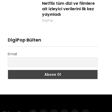
Netflix tüm dizi ve filmlere
ait izleyici verilerini ilk kez
yayınladı
DigiPop
DigiPop Bülten
Email