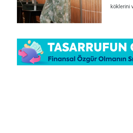
köklerini