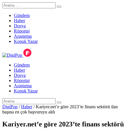
Gündem
Haber
Dosya
Röportaj
Araştırma
Konuk Yazar
Gündem
Haber
Dosya
Röportaj
Araştırma
Konuk Yazar
DigiPop
/
Haber
/
Kariyer.net’e göre 2023’te finans sektörü ilan
başına en çok başvuruyu aldı
Kariyer.net’e göre 2023’te finans sektörü