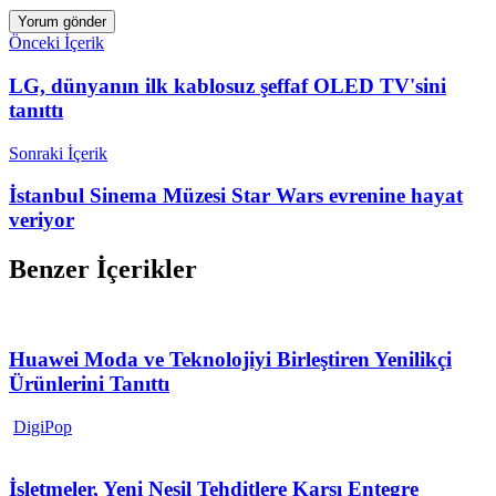
Önceki İçerik
LG, dünyanın ilk kablosuz şeffaf OLED TV'sini
tanıttı
Sonraki İçerik
İstanbul Sinema Müzesi Star Wars evrenine hayat
veriyor
Benzer İçerikler
Huawei Moda ve Teknolojiyi Birleştiren Yenilikçi
Ürünlerini Tanıttı
DigiPop
İşletmeler, Yeni Nesil Tehditlere Karşı Entegre