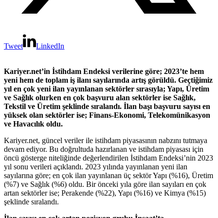
Tweet
LinkedIn
Kariyer.net’in İstihdam Endeksi verilerine göre; 2023’te hem
yeni hem de toplam iş ilanı sayılarında artış görüldü. Geçtiğimiz
yıl en çok yeni ilan yayınlanan sektörler sırasıyla; Yapı, Üretim
ve Sağlık olurken en çok başvuru alan sektörler ise Sağlık,
Tekstil ve Üretim şeklinde sıralandı. İlan başı başvuru sayısı en
yüksek olan sektörler ise; Finans-Ekonomi, Telekomünikasyon
ve Havacılık oldu.
Kariyer.net, güncel veriler ile istihdam piyasasının nabzını tutmaya
devam ediyor. Bu doğrultuda hazırlanan ve istihdam piyasası için
öncü gösterge niteliğinde değerlendirilen İstihdam Endeksi’nin 2023
yıl sonu verileri açıklandı. 2023 yılında yayınlanan yeni ilan
sayılarına göre; en çok ilan yayınlanan üç sektör Yapı (%16), Üretim
(%7) ve Sağlık (%6) oldu. Bir önceki yıla göre ilan sayıları en çok
artan sektörler ise; Perakende (%22), Yapı (%16) ve Kimya (%15)
şeklinde sıralandı.