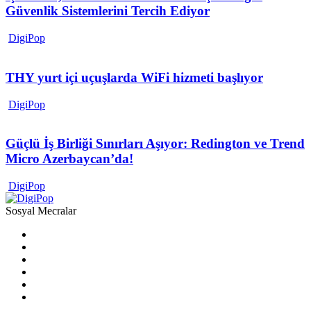
Güvenlik Sistemlerini Tercih Ediyor
DigiPop
THY yurt içi uçuşlarda WiFi hizmeti başlıyor
DigiPop
Güçlü İş Birliği Sınırları Aşıyor: Redington ve Trend
Micro Azerbaycan’da!
DigiPop
Sosyal Mecralar