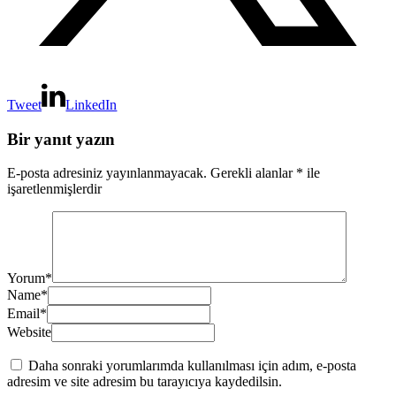
Tweet
LinkedIn
Bir yanıt yazın
E-posta adresiniz yayınlanmayacak.
Gerekli alanlar
*
ile
işaretlenmişlerdir
Yorum
*
Name
*
Email
*
Website
Daha sonraki yorumlarımda kullanılması için adım, e-posta
adresim ve site adresim bu tarayıcıya kaydedilsin.