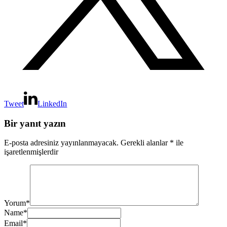
Tweet
LinkedIn
Bir yanıt yazın
E-posta adresiniz yayınlanmayacak.
Gerekli alanlar
*
ile
işaretlenmişlerdir
Yorum
*
Name
*
Email
*