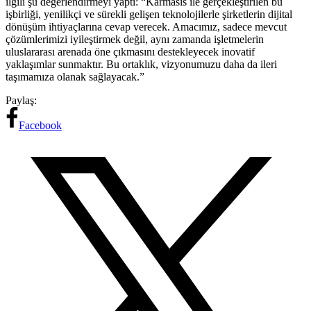
ilgili şu değerlendirmeyi yaptı: “Karmasis ile gerçekleştirilen bu
işbirliği, yenilikçi ve sürekli gelişen teknolojilerle şirketlerin dijital
dönüşüm ihtiyaçlarına cevap verecek. Amacımız, sadece mevcut
çözümlerimizi iyileştirmek değil, aynı zamanda işletmelerin
uluslararası arenada öne çıkmasını destekleyecek inovatif
yaklaşımlar sunmaktır. Bu ortaklık, vizyonumuzu daha da ileri
taşımamıza olanak sağlayacak.”
Paylaş:
Facebook