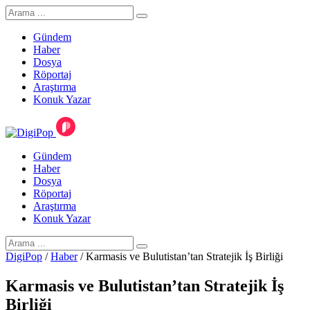
Gündem
Haber
Dosya
Röportaj
Araştırma
Konuk Yazar
Gündem
Haber
Dosya
Röportaj
Araştırma
Konuk Yazar
DigiPop
/
Haber
/
Karmasis ve Bulutistan’tan Stratejik İş Birliği
Karmasis ve Bulutistan’tan Stratejik İş
Birliği