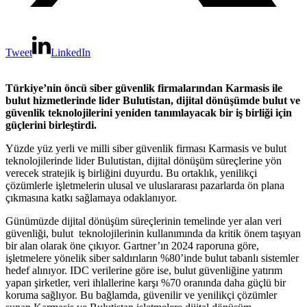
Tweet
LinkedIn
Türkiye’nin öncü siber güvenlik firmalarından Karmasis ile
bulut hizmetlerinde lider Bulutistan, dijital dönüşümde bulut ve
güvenlik teknolojilerini yeniden tanımlayacak bir iş birliği için
güçlerini birleştirdi.
Yüzde yüz yerli ve milli siber güvenlik firması Karmasis ve bulut
teknolojilerinde lider Bulutistan, dijital dönüşüm süreçlerine yön
verecek stratejik iş birliğini duyurdu. Bu ortaklık, yenilikçi
çözümlerle işletmelerin ulusal ve uluslararası pazarlarda ön plana
çıkmasına katkı sağlamaya odaklanıyor.
Günümüzde dijital dönüşüm süreçlerinin temelinde yer alan veri
güvenliği, bulut teknolojilerinin kullanımında da kritik önem taşıyan
bir alan olarak öne çıkıyor. Gartner’ın 2024 raporuna göre,
işletmelere yönelik siber saldırıların %80’inde bulut tabanlı sistemler
hedef alınıyor. IDC verilerine göre ise, bulut güvenliğine yatırım
yapan şirketler, veri ihlallerine karşı %70 oranında daha güçlü bir
koruma sağlıyor. Bu bağlamda, güvenilir ve yenilikçi çözümler