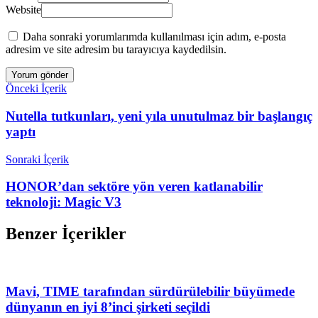
Website
Daha sonraki yorumlarımda kullanılması için adım, e-posta
adresim ve site adresim bu tarayıcıya kaydedilsin.
Önceki İçerik
Nutella tutkunları, yeni yıla unutulmaz bir başlangıç
yaptı
Sonraki İçerik
HONOR’dan sektöre yön veren katlanabilir
teknoloji: Magic V3
Benzer İçerikler
Mavi, TIME tarafından sürdürülebilir büyümede
dünyanın en iyi 8’inci şirketi seçildi