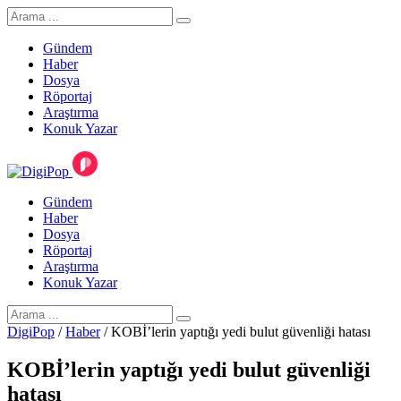
Gündem
Haber
Dosya
Röportaj
Araştırma
Konuk Yazar
Gündem
Haber
Dosya
Röportaj
Araştırma
Konuk Yazar
DigiPop
/
Haber
/
KOBİ’lerin yaptığı yedi bulut güvenliği hatası
KOBİ’lerin yaptığı yedi bulut güvenliği
hatası