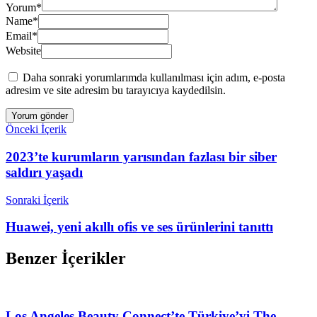
Yorum
*
Name
*
Email
*
Website
Daha sonraki yorumlarımda kullanılması için adım, e-posta
adresim ve site adresim bu tarayıcıya kaydedilsin.
Önceki İçerik
2023’te kurumların yarısından fazlası bir siber
saldırı yaşadı
Sonraki İçerik
Huawei, yeni akıllı ofis ve ses ürünlerini tanıttı
Benzer İçerikler
Los Angeles Beauty Connect’te Türkiye’yi The