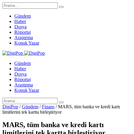
Gündem
Haber
Dosya
Röportaj
Araştırma
Konuk Yazar
Gündem
Haber
Dosya
Röportaj
Araştırma
Konuk Yazar
DigiPop
/
Gündem
/
Finans
/
MARS, tüm banka ve kredi kartı
limitlerini tek kartta birleştiriyor
MARS, tüm banka ve kredi kartı
limitlerini tek kartta birleştiriyor