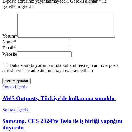
E-posta adresiniz yayınlanmayacak.
Gerekli alanlar
*
ile
işaretlenmişlerdir
Yorum
*
Name
*
Email
*
Website
Daha sonraki yorumlarımda kullanılması için adım, e-posta
adresim ve site adresim bu tarayıcıya kaydedilsin.
Önceki İçerik
AWS Outposts, Türkiye'de kullanıma sunuldu
Sonraki İçerik
Samsung, CES 2024’te Tesla ile iş birliği yaptığını
duyurdu