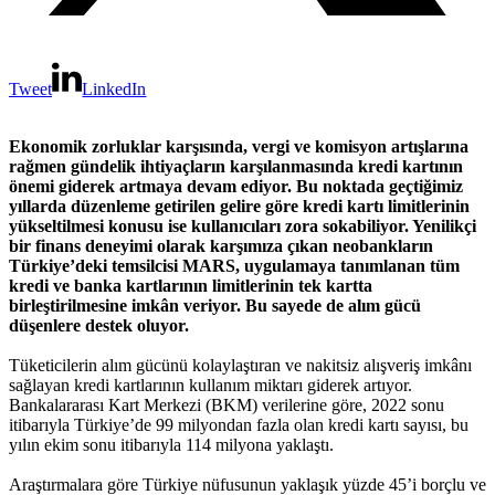
Tweet
LinkedIn
Ekonomik zorluklar karşısında, vergi ve komisyon artışlarına
rağmen gündelik ihtiyaçların karşılanmasında kredi kartının
önemi giderek artmaya devam ediyor. Bu noktada geçtiğimiz
yıllarda düzenleme getirilen gelire göre kredi kartı limitlerinin
yükseltilmesi konusu ise kullanıcıları zora sokabiliyor. Yenilikçi
bir finans deneyimi olarak karşımıza çıkan neobankların
Türkiye’deki temsilcisi MARS, uygulamaya tanımlanan tüm
kredi ve banka kartlarının limitlerinin tek kartta
birleştirilmesine imkân veriyor. Bu sayede de alım gücü
düşenlere destek oluyor.
Tüketicilerin alım gücünü kolaylaştıran ve nakitsiz alışveriş imkânı
sağlayan kredi kartlarının kullanım miktarı giderek artıyor.
Bankalararası Kart Merkezi (BKM) verilerine göre, 2022 sonu
itibarıyla Türkiye’de 99 milyondan fazla olan kredi kartı sayısı, bu
yılın ekim sonu itibarıyla 114 milyona yaklaştı.
Araştırmalara göre Türkiye nüfusunun yaklaşık yüzde 45’i borçlu ve