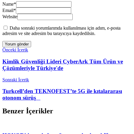
Name
*
Email
*
Website
Daha sonraki yorumlarımda kullanılması için adım, e-posta
adresim ve site adresim bu tarayıcıya kaydedilsin.
Önceki İçerik
Kimlik Güvenliği Lideri CyberArk Tüm Ürün ve
Çözümleriyle Türkiye'de
Sonraki İçerik
Turkcell’den TEKNOFEST’te 5G ile kıtalararası
otonom sürüş
Benzer İçerikler