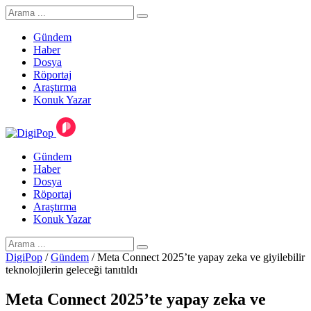
Gündem
Haber
Dosya
Röportaj
Araştırma
Konuk Yazar
Gündem
Haber
Dosya
Röportaj
Araştırma
Konuk Yazar
DigiPop
/
Gündem
/
Meta Connect 2025’te yapay zeka ve giyilebilir
teknolojilerin geleceği tanıtıldı
Meta Connect 2025’te yapay zeka ve