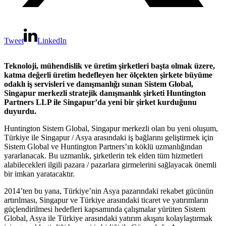
Tweet
LinkedIn
Teknoloji, mühendislik ve üretim şirketleri başta olmak üzere,
katma değerli üretim hedefleyen her ölçekten şirkete büyüme
odaklı iş servisleri ve danışmanlığı sunan Sistem Global,
Singapur merkezli stratejik danışmanlık şirketi Huntington
Partners LLP ile Singapur’da yeni bir şirket kurduğunu
duyurdu.
Huntington Sistem Global, Singapur merkezli olan bu yeni oluşum,
Türkiye ile Singapur / Asya arasındaki iş bağlarını geliştirmek için
Sistem Global ve Huntington Partners’ın köklü uzmanlığından
yararlanacak. Bu uzmanlık, şirketlerin tek elden tüm hizmetleri
alabilecekleri ilgili pazara / pazarlara girmelerini sağlayacak önemli
bir imkan yaratacaktır.
2014’ten bu yana, Türkiye’nin Asya pazarındaki rekabet gücünün
artırılması, Singapur ve Türkiye arasındaki ticaret ve yatırımların
güçlendirilmesi hedefleri kapsamında çalışmalar yürüten Sistem
Global, Asya ile Türkiye arasındaki yatırım akışını kolaylaştırmak