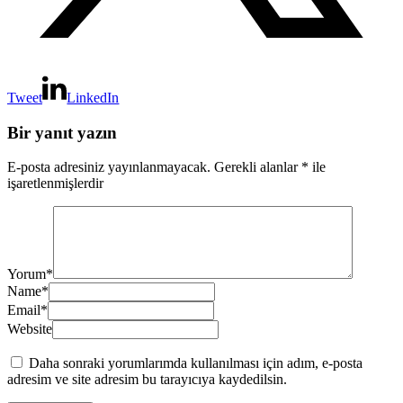
Tweet
LinkedIn
Bir yanıt yazın
E-posta adresiniz yayınlanmayacak.
Gerekli alanlar
*
ile
işaretlenmişlerdir
Yorum
*
Name
*
Email
*
Website
Daha sonraki yorumlarımda kullanılması için adım, e-posta
adresim ve site adresim bu tarayıcıya kaydedilsin.